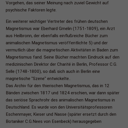
Vorgehen, das seiner Meinung nach zuviel Gewicht auf
psychische Faktoren legte.
Ein weiterer wichtiger Vertreter des frühen deutschen
Magnetismus war Eberhard Gmelin (1751-1809), ein Arzt
aus Heilbronn, der ebenfalls einflußreiche Bücher zum
animalischen Magnetismus veröffentlichte 5) und der
vermutlich über die magnetischen Aktivitäten in Baden zum
Magnetismus fand. Seine Bücher machten Eindruck auf den
medizinischen Direktor der Charité in Berlin, Professor C.G.
Selle (1748-1800), so daß sich auch in Berlin eine
magnetische "Szene" entwickelte..
Das Archiv für den thierischen Magnetismus, das in 12
Bänden zwischen 1817 und 1824 erschien, war dann später
das seriöse Sprachrohr des animalischen Magnetismus in
Deutschland. Es wurde von den Universitätsprofessoren
Eschenmayer, Kieser und Nasse (später ersetzt durch den
Botaniker C.G.Nees von Esenbeck) herausgegeben