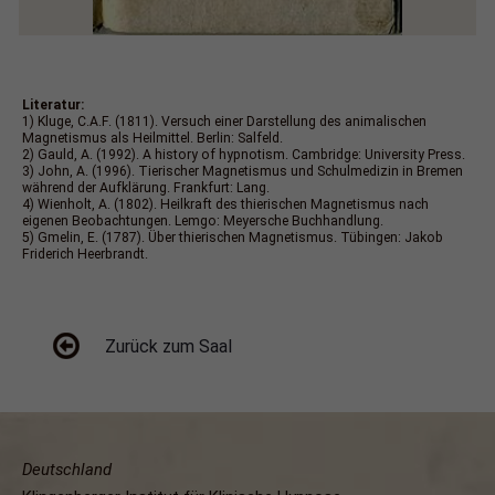
Literatur:
1) Kluge, C.A.F. (1811). Versuch einer Darstellung des animalischen
Magnetismus als Heilmittel. Berlin: Salfeld.
2) Gauld, A. (1992). A history of hypnotism. Cambridge: University Press.
3) John, A. (1996). Tierischer Magnetismus und Schulmedizin in Bremen
während der Aufklärung. Frankfurt: Lang.
4) Wienholt, A. (1802). Heilkraft des thierischen Magnetismus nach
eigenen Beobachtungen. Lemgo: Meyersche Buchhandlung.
5) Gmelin, E. (1787). Über thierischen Magnetismus. Tübingen: Jakob
Friderich Heerbrandt.
Zurück zum Saal
Deutschland