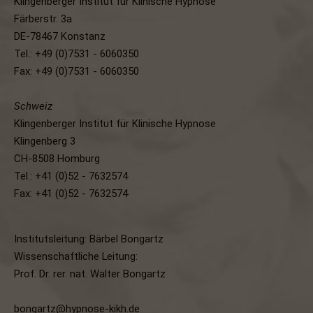
Klingenberger Institut für Klinische Hypnose
Färberstr. 3a
DE-78467 Konstanz
Tel.: +49 (0)7531 - 6060350
Fax: +49 (0)7531 - 6060350
Schweiz
Klingenberger Institut für Klinische Hypnose
Klingenberg 3
CH-8508 Homburg
Tel.: +41 (0)52 - 7632574
Fax: +41 (0)52 - 7632574
Institutsleitung: Bärbel Bongartz
Wissenschaftliche Leitung:
Prof. Dr. rer. nat. Walter Bongartz
bongartz@hypnose-kikh.de