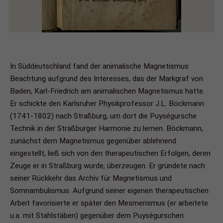
In Süddeutschland fand der animalische Magnetismus
Beachtung aufgrund des Interesses, das der Markgraf von
Baden, Karl-Friedrich am animalischen Magnetismus hatte.
Er schickte den Karlsruher Physikprofessor J.L. Böckmann
(1741-1802) nach Straßburg, um dort die Puységursche
Technik in der Straßburger Harmonie zu lernen. Böckmann,
zunächst dem Magnetismus gegenüber ablehnend
eingestellt, ließ sich von den therapeutischen Erfolgen, deren
Zeuge er in Straßburg wurde, überzeugen. Er gründete nach
seiner Rückkehr das Archiv für Magnetismus und
Somnambulismus. Aufgrund seiner eigenen therapeutischen
Arbeit favorisierte er später den Mesmerismus (er arbeitete
u.a. mit Stahlstäben) gegenüber dem Puységurschen