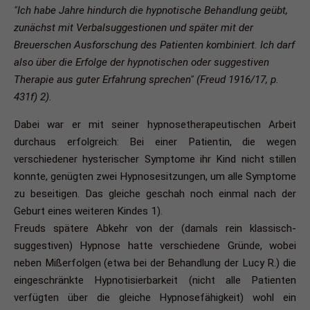
"Ich habe Jahre hindurch die hypnotische Behandlung geübt,
zunächst mit Verbalsuggestionen und später mit der
Breuerschen Ausforschung des Patienten kombiniert. Ich darf
also über die Erfolge der hypnotischen oder suggestiven
Therapie aus guter Erfahrung sprechen" (Freud 1916/17, p.
431f) 2).
Dabei war er mit seiner hypnosetherapeutischen Arbeit
durchaus erfolgreich: Bei einer Patientin, die wegen
verschiedener hysterischer Symptome ihr Kind nicht stillen
konnte, genügten zwei Hypnosesitzungen, um alle Symptome
zu beseitigen. Das gleiche geschah noch einmal nach der
Geburt eines weiteren Kindes 1).
Freuds spätere Abkehr von der (damals rein klassisch-
suggestiven) Hypnose hatte verschiedene Gründe, wobei
neben Mißerfolgen (etwa bei der Behandlung der Lucy R.) die
eingeschränkte Hypnotisierbarkeit (nicht alle Patienten
verfügten über die gleiche Hypnosefähigkeit) wohl ein