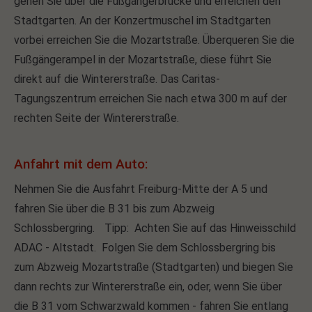
gehen Sie über die Fußgängerbrücke und erreichen den
Stadtgarten. An der Konzertmuschel im Stadtgarten
vorbei erreichen Sie die Mozartstraße. Überqueren Sie die
Fußgängerampel in der Mozartstraße, diese führt Sie
direkt auf die Wintererstraße. Das Caritas-
Tagungszentrum erreichen Sie nach etwa 300 m auf der
rechten Seite der Wintererstraße.
Anfahrt mit dem Auto:
Nehmen Sie die Ausfahrt Freiburg-Mitte der A 5 und
fahren Sie über die B 31 bis zum Abzweig
Schlossbergring. Tipp: Achten Sie auf das Hinweisschild
ADAC - Altstadt. Folgen Sie dem Schlossbergring bis
zum Abzweig Mozartstraße (Stadtgarten) und biegen Sie
dann rechts zur Wintererstraße ein, oder, wenn Sie über
die B 31 vom Schwarzwald kommen - fahren Sie entlang