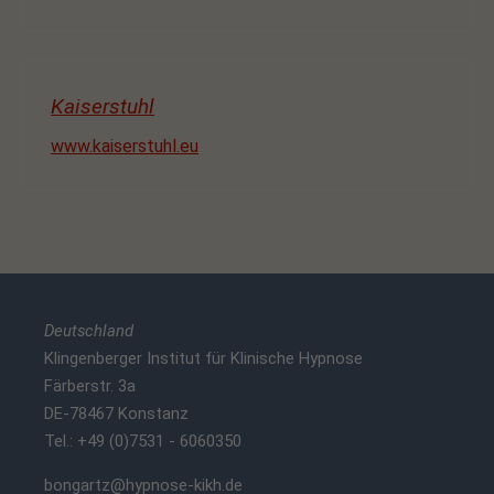
Kaiserstuhl
www.kaiserstuhl.eu
Deutschland
Klingenberger Institut für Klinische Hypnose
Färberstr. 3a
DE-78467 Konstanz
Tel.: +49 (0)7531 - 6060350
bongartz@hypnose-kikh.de