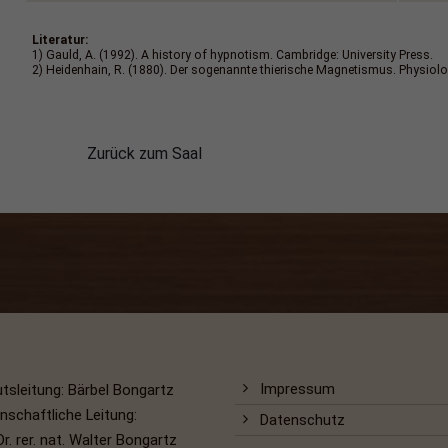
Literatur:
1) Gauld, A. (1992). A history of hypnotism. Cambridge: University Press.
2) Heidenhain, R. (1880). Der sogenannte thierische Magnetismus. Physiolo
Zurück zum Saal
Impressum
utsleitung: Bärbel Bongartz
nschaftliche Leitung:
Datenschutz
Dr. rer. nat. Walter Bongartz