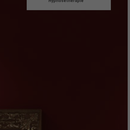
Hypnosetherapie