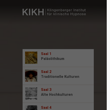
Saal 1
Paläolithikum
Saal 2
Traditionelle Kulturen
Saal 3
Alte Hochkulturen
Saal 4