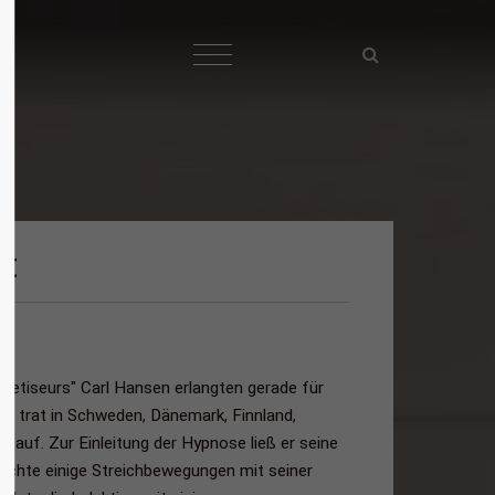
gt
tiseurs" Carl Hansen erlangten gerade für
 trat in Schweden, Dänemark, Finnland,
d auf. Zur Einleitung der Hypnose ließ er seine
machte einige Streichbewegungen mit seiner