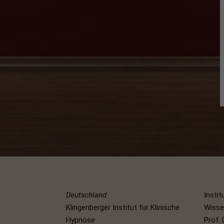
Deutschland
Instit
Klingenberger Institut für Klinische
Wisse
Hypnose
Prof. 