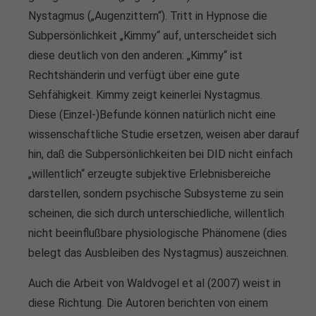
Nystagmus („Augenzittern“). Tritt in Hypnose die
Subpersönlichkeit „Kimmy“ auf, unterscheidet sich
diese deutlich von den anderen: „Kimmy“ ist
Rechtshänderin und verfügt über eine gute
Sehfähigkeit. Kimmy zeigt keinerlei Nystagmus.
Diese (Einzel-)Befunde können natürlich nicht eine
wissenschaftliche Studie ersetzen, weisen aber darauf
hin, daß die Subpersönlichkeiten bei DID nicht einfach
„willentlich“ erzeugte subjektive Erlebnisbereiche
darstellen, sondern psychische Subsysteme zu sein
scheinen, die sich durch unterschiedliche, willentlich
nicht beeinflußbare physiologische Phänomene (dies
belegt das Ausbleiben des Nystagmus) auszeichnen.
Auch die Arbeit von Waldvogel et al (2007) weist in
diese Richtung. Die Autoren berichten von einem