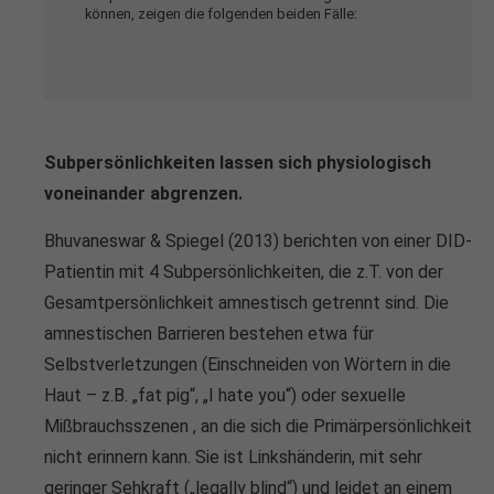
können, zeigen die folgenden beiden Fälle:
Subpersönlichkeiten lassen sich physiologisch
voneinander abgrenzen.
Bhuvaneswar & Spiegel (2013) berichten von einer DID-
Patientin mit 4 Subpersönlichkeiten, die z.T. von der
Gesamtpersönlichkeit amnestisch getrennt sind. Die
amnestischen Barrieren bestehen etwa für
Selbstverletzungen (Einschneiden von Wörtern in die
Haut – z.B. „fat pig“, „I hate you“) oder sexuelle
Mißbrauchsszenen , an die sich die Primärpersönlichkeit
nicht erinnern kann. Sie ist Linkshänderin, mit sehr
geringer Sehkraft („legally blind“) und leidet an einem