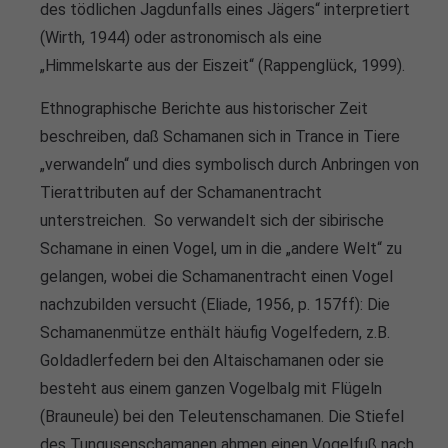
des tödlichen Jagdunfalls eines Jägers“ interpretiert
(Wirth, 1944) oder astronomisch als eine
„Himmelskarte aus der Eiszeit“ (Rappenglück, 1999).
Ethnographische Berichte aus historischer Zeit
beschreiben, daß Schamanen sich in Trance in Tiere
„verwandeln“ und dies symbolisch durch Anbringen von
Tierattributen auf der Schamanentracht
unterstreichen. So verwandelt sich der sibirische
Schamane in einen Vogel, um in die „andere Welt“ zu
gelangen, wobei die Schamanentracht einen Vogel
nachzubilden versucht (Eliade, 1956, p. 157ff): Die
Schamanenmütze enthält häufig Vogelfedern, z.B.
Goldadlerfedern bei den Altaischamanen oder sie
besteht aus einem ganzen Vogelbalg mit Flügeln
(Brauneule) bei den Teleutenschamanen. Die Stiefel
des Tungusenschamanen ahmen einen Vogelfuß nach.