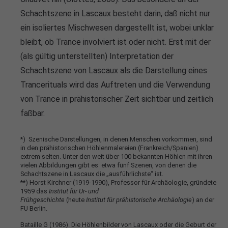
Schachtszene in Lascaux besteht darin, daß nicht nur
ein isoliertes Mischwesen dargestellt ist, wobei unklar
bleibt, ob Trance involviert ist oder nicht. Erst mit der
(als gültig unterstellten) Interpretation der
Schachtszene von Lascaux als die Darstellung eines
Trancerituals wird das Auftreten und die Verwendung
von Trance in prähistorischer Zeit sichtbar und zeitlich
faßbar.
*) Szenische Darstellungen, in denen Menschen vorkommen, sind
in den prähistorischen Höhlenmalereien (Frankreich/Spanien)
extrem selten. Unter den weit über 100 bekannten Höhlen mit ihren
vielen Abbildungen gibt es etwa fünf Szenen, von denen die
Schachtszene in Lascaux die „ausführlichste“ ist.
**) Horst Kirchner (1919-1990), Professor für Archäologie, gründete
1959 das
Institut für Ur- und
Frühgeschichte
(heute
Institut für prähistorische Archäologie
) an der
FU Berlin.
Bataille G (1986). Die Höhlenbilder von Lascaux oder die Geburt der