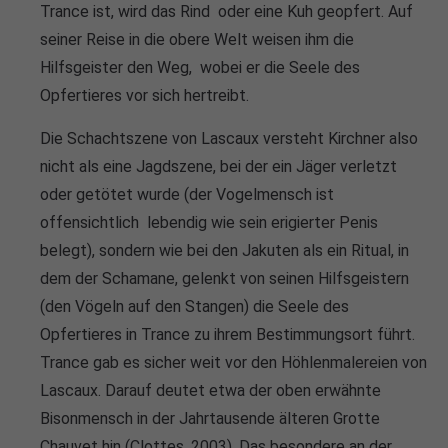
Trance ist, wird das Rind oder eine Kuh geopfert. Auf
seiner Reise in die obere Welt weisen ihm die
Hilfsgeister den Weg, wobei er die Seele des
Opfertieres vor sich hertreibt.
Die Schachtszene von Lascaux versteht Kirchner also
nicht als eine Jagdszene, bei der ein Jäger verletzt
oder getötet wurde (der Vogelmensch ist
offensichtlich lebendig wie sein erigierter Penis
belegt), sondern wie bei den Jakuten als ein Ritual, in
dem der Schamane, gelenkt von seinen Hilfsgeistern
(den Vögeln auf den Stangen) die Seele des
Opfertieres in Trance zu ihrem Bestimmungsort führt.
Trance gab es sicher weit vor den Höhlenmalereien von
Lascaux. Darauf deutet etwa der oben erwähnte
Bisonmensch in der Jahrtausende älteren Grotte
Chauvet hin (Clottes, 2003). Das besondere an der