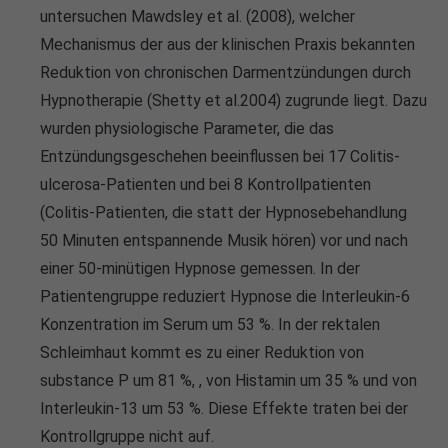
untersuchen Mawdsley et al. (2008), welcher
Mechanismus der aus der klinischen Praxis bekannten
Reduktion von chronischen Darmentzündungen durch
Hypnotherapie (Shetty et al.2004) zugrunde liegt. Dazu
wurden physiologische Parameter, die das
Entzündungsgeschehen beeinflussen bei 17 Colitis-
ulcerosa-Patienten und bei 8 Kontrollpatienten
(Colitis-Patienten, die statt der Hypnosebehandlung
50 Minuten entspannende Musik hören) vor und nach
einer 50-minütigen Hypnose gemessen. In der
Patientengruppe reduziert Hypnose die Interleukin-6
Konzentration im Serum um 53 %. In der rektalen
Schleimhaut kommt es zu einer Reduktion von
substance P um 81 %, , von Histamin um 35 % und von
Interleukin-13 um 53 %. Diese Effekte traten bei der
Kontrollgruppe nicht auf.